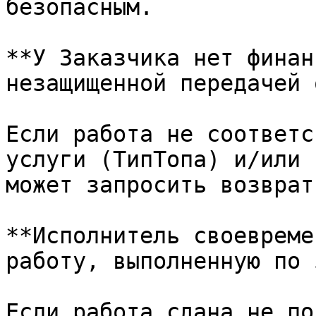
безопасным.

**У Заказчика нет финан
незащищенной передачей 
Если работа не соответс
услуги (ТипТопа) и/или 
может запросить возврат
**Исполнитель своевреме
работу, выполненную по 
Если работа сдана не по