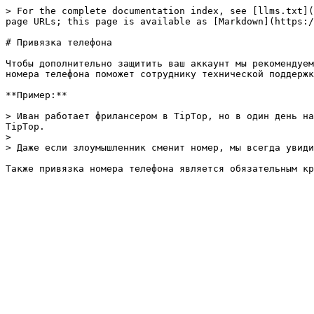
> For the complete documentation index, see [llms.txt](
page URLs; this page is available as [Markdown](https:/
# Привязка телефона

Чтобы дополнительно защитить ваш аккаунт мы рекомендуем
номера телефона поможет сотруднику технической поддержк
**Пример:**

> Иван работает фрилансером в TipTop, но в один день на
TipTop.

>

> Даже если злоумышленник сменит номер, мы всегда увиди