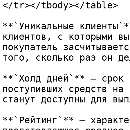
</tr></tbody></table>

**`Уникальные клиенты`*
клиентов, с которыми вы
покупатель засчитываетс
того, сколько раз он де
**`Холд дней`** – срок 
поступивших средств на 
станут доступны для вып
**`Рейтинг`** – характе